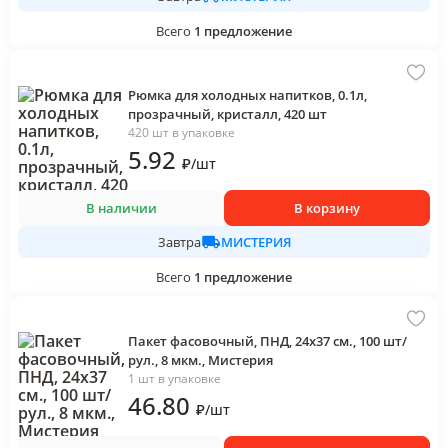
Всего
1
предложение
Рюмка для холодных напитков, 0.1л,
прозрачный, кристалл, 420 шт
420 шт в упаковке
5
.92
₽
/
шт
В наличии
В корзину
МИСТЕРИЯ
Завтра
Всего
1
предложение
Пакет фасовочный, ПНД, 24х37 см., 100 шт/
рул., 8 мкм., Мистерия
1 шт в упаковке
46
.80
₽
/
шт