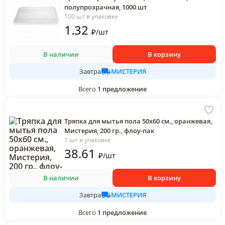
полупрозрачная, 1000 шт
100 шт в упаковке
1
.32
₽
/
шт
В наличии
В корзину
МИСТЕРИЯ
Завтра
Всего
1
предложение
Тряпка для мытья пола 50х60 см., оранжевая,
Мистерия, 200 гр., флоу-пак
1 шт в упаковке
38
.61
₽
/
шт
В наличии
В корзину
МИСТЕРИЯ
Завтра
Всего
1
предложение