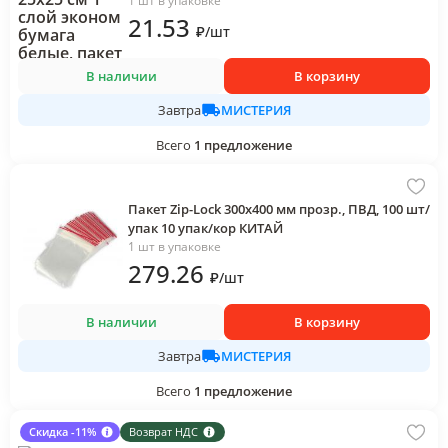
1 шт в упаковке
21
.53
₽
/
шт
В наличии
В корзину
МИСТЕРИЯ
Завтра
Всего
1
предложение
Пакет Zip-Lock 300х400 мм прозр., ПВД, 100 шт/
упак 10 упак/кор КИТАЙ
1 шт в упаковке
279
.26
₽
/
шт
В наличии
В корзину
МИСТЕРИЯ
Завтра
Всего
1
предложение
Скидка -11%
Возврат НДС