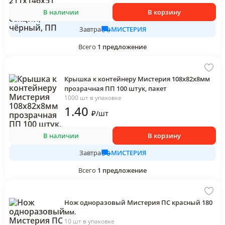
В наличии
В корзину
МИСТЕРИЯ
Завтра
Всего
1
предложение
Крышка к контейнеру Мистерия 108х82х8мм
прозрачная ПП 100 штук, пакет
1000 шт в упаковке
1
.40
₽
/
шт
В наличии
В корзину
МИСТЕРИЯ
Завтра
Всего
1
предложение
Нож одноразовый Мистерия ПС красный 180
мм.
10 шт в упаковке