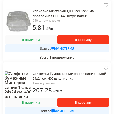
Упаковка Мистерия 1,0 132х132х79мм
прозрачная ОПС 640 штук, пакет
640 шт в упаковке
5
.81
₽
/
шт
В наличии
В корзину
МИСТЕРИЯ
Завтра
Всего
1
предложение
Салфетки бумажные Мистерия синие 1 слой
24х24 см. 400 шт., пленка
1 шт в упаковке
207
.28
₽
/
шт
В наличии
В корзину
МИСТЕРИЯ
Завтра