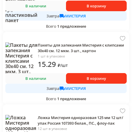
В наличии
В корзину
МИСТЕРИЯ
Завтра
Всего
1
предложение
Пакеты для запекания Мистерия с клипсами
30х40 см. 12 мкм. 3 шт., картон
1 шт в упаковке
15
.29
₽
/
шт
В наличии
В корзину
МИСТЕРИЯ
Завтра
Всего
1
предложение
Ложка Мистерия одноразовая 125 мм 12 шт/
упак Россия 107393 белая., ПС., флоу-пак
12 шт в упаковке