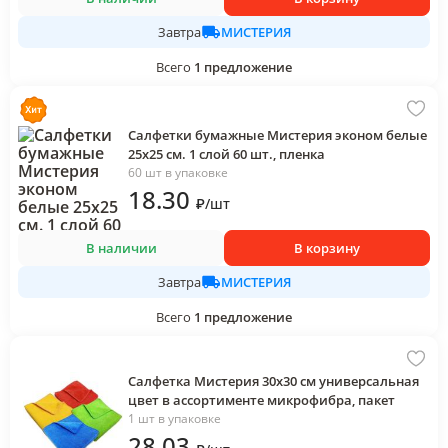
МИСТЕРИЯ
Завтра
Всего
1
предложение
Салфетки бумажные Мистерия эконом белые
25х25 см. 1 слой 60 шт., пленка
60 шт в упаковке
18
.30
₽
/
шт
В наличии
В корзину
МИСТЕРИЯ
Завтра
Всего
1
предложение
Салфетка Мистерия 30х30 см универсальная
цвет в ассортименте микрофибра, пакет
1 шт в упаковке
28
.03