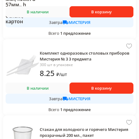
В наличии
В корзину
МИСТЕРИЯ
Завтра
Всего
1
предложение
Комплект одноразовых столовых приборов
Мистерия № 3 3 предмета
300 шт в упаковке
8
.25
₽
/
шт
В наличии
В корзину
МИСТЕРИЯ
Завтра
Всего
1
предложение
Стакан для холодного и горячего Мистерия
прозрачный 200 мл., пакет