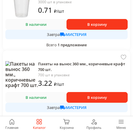
3000 шт в упаковке
0
.71
₽
/
шт
В наличии
В корзину
МИСТЕРИЯ
Завтра
Всего
1
предложение
Пакеты на вынос 360 мм., коричневые крафт
700 шт.
700 шт в упаковке
3
.22
₽
/
шт
В наличии
В корзину
МИСТЕРИЯ
Завтра
Всего
1
предложение
Главная
Каталог
Корзина
Профиль
Меню