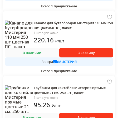
Всего
1
предложение
Канапе для бутербродов Мистерия 110 мм 250
шт цветная ПС., пакет
1 шт в упаковке
220
.16
₽
/
шт
В наличии
В корзину
МИСТЕРИЯ
Завтра
Всего
1
предложение
Трубочки для коктейля Мистерия прямые
цветные 21 см. 250 шт., пакет
1 шт в упаковке
95
.26
₽
/
шт
В наличии
В корзину