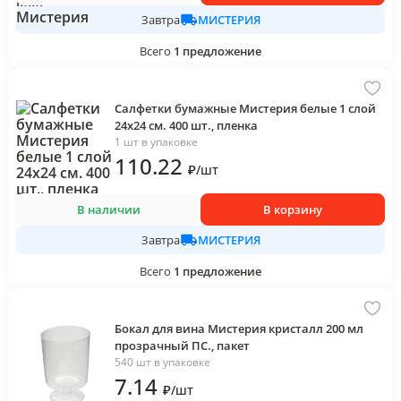
МИСТЕРИЯ
Завтра
Всего
1
предложение
Салфетки бумажные Мистерия белые 1 слой
24х24 см. 400 шт., пленка
1 шт в упаковке
110
.22
₽
/
шт
В наличии
В корзину
МИСТЕРИЯ
Завтра
Всего
1
предложение
Бокал для вина Мистерия кристалл 200 мл
прозрачный ПС., пакет
540 шт в упаковке
7
.14
₽
/
шт