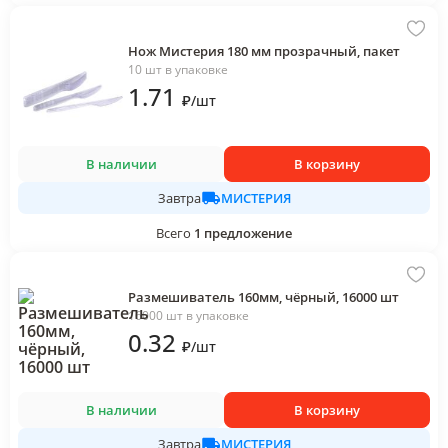
Нож Мистерия 180 мм прозрачный, пакет
10 шт в упаковке
1
.71
₽
/
шт
В наличии
В корзину
МИСТЕРИЯ
Завтра
Всего
1
предложение
Размешиватель 160мм, чёрный, 16000 шт
16000 шт в упаковке
0
.32
₽
/
шт
В наличии
В корзину
МИСТЕРИЯ
Завтра