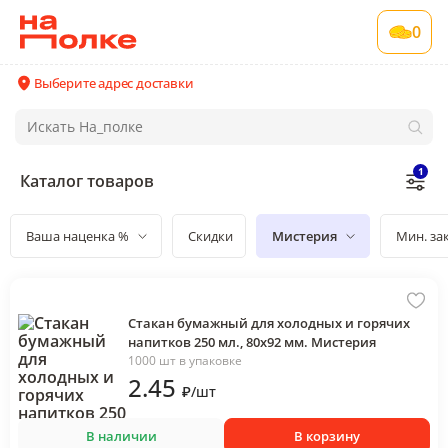
0
Выберите адрес доставки
1
Каталог товаров
Ваша наценка %
Скидки
Мистерия
Мин. за
Стакан бумажный для холодных и горячих
напитков 250 мл., 80х92 мм. Мистерия
1000 шт в упаковке
2
.45
₽
/
шт
В наличии
В корзину