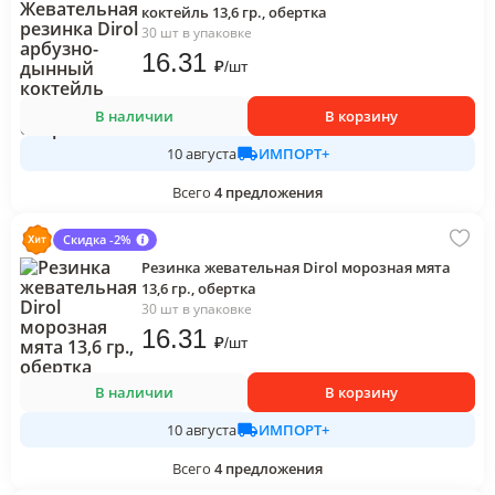
коктейль 13,6 гр., обертка
30 шт в упаковке
16
.31
₽
/
шт
В наличии
В корзину
ИМПОРТ+
10 августа
Всего
4
предложения
Скидка -2%
Резинка жевательная Dirol морозная мята
13,6 гр., обертка
30 шт в упаковке
16
.31
₽
/
шт
В наличии
В корзину
ИМПОРТ+
10 августа
Всего
4
предложения