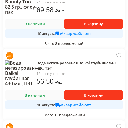
24 шт в упаковке
69
.58
₽
/
шт
В наличии
В корзину
Акварисейл-опт
10 августа
Всего
8
предложений
Вода негазированная Baikal глубинная 430
мл., ПЭТ
12 шт в упаковке
56
.50
₽
/
шт
В наличии
В корзину
Акварисейл-опт
10 августа
Всего
15
предложений