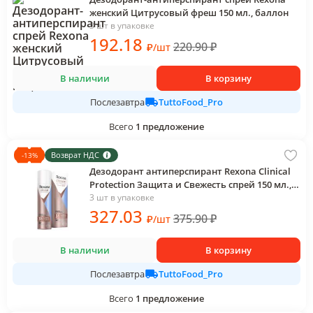
женский Цитрусовый фреш 150 мл., баллон
3 шт в упаковке
192
.18
220.90
₽
₽
/
шт
В наличии
В корзину
TuttoFood_Pro
Послезавтра
Всего
1
предложение
Возврат НДС
-
13
%
Дезодорант антиперспирант Rexona Clinical
Protection Защита и Свежесть спрей 150 мл.,
картон
3 шт в упаковке
327
.03
375.90
₽
₽
/
шт
В наличии
В корзину
TuttoFood_Pro
Послезавтра
Всего
1
предложение