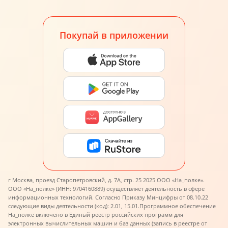
Покупай в приложении
г Москва, проезд Старопетровский, д. 7А, стр. 25 2025 ООО «На_полке».
ООО «На_полке» (ИНН: 9704160889) осуществляет деятельность в сфере
информационных технологий. Согласно Приказу Минцифры от 08.10.22
следующие виды деятельности (код): 2.01, 15.01.
Программное обеспечение
На_полке включено в Единый реестр российских программ для
электронных вычислительных машин и баз данных (запись в реестре от