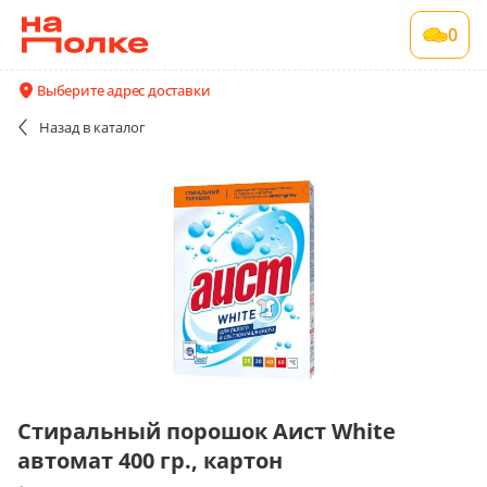
Стиральный порошок Аист White автомат
0
400 гр., картон
1 шт в упаковке
Выберите адрес доставки
Все поставщики и цены
Описание
Назад
в каталог
Стиральный порошок Аист White
автомат 400 гр., картон