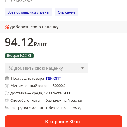
1 шт в упаковке
Все поставщики и цены
Описание
Добавить свою наценку
94
.12
₽
/
шт
Возврат НДС
Добавить свою наценку
Поставщик товара
ТДК ОПТ
Минимальный заказ — 50000 ₽
Доставка
—
среда, 12 августа
,
2000
Способы оплаты — безналичный расчет
Разгрузка с машины, без заноса в точку
В корзину 30 шт