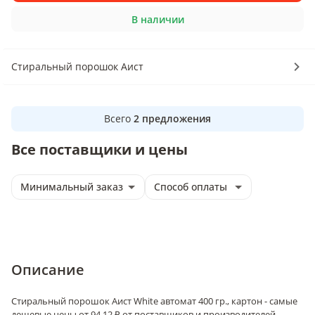
В наличии
Стиральный порошок Аист
Всего
2
предложения
Все поставщики и цены
Минимальный заказ
Способ оплаты
Описание
Стиральный порошок Аист White автомат 400 гр., картон - самые
дешевые цены от 94.12 ₽ от поставщиков и производителей