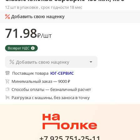
12 шт в упаковке , срок годности 18 мес
Добавить свою наценку
71
.98
₽
/
шт
Возврат НДС
Добавить свою наценку
Поставщик товара
ЮГ-СЕРВИС
Минимальный заказ — 9000 ₽
Способы оплаты — безналичный расчет
Разгрузка с машины, без заноса в точку
+7 925 751-25-11