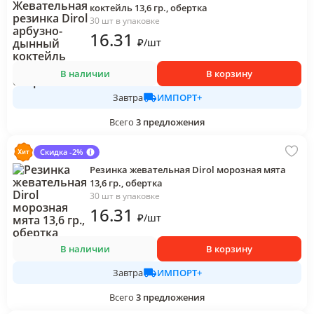
коктейль 13,6 гр., обертка
30 шт в упаковке
16
.31
₽
/
шт
В наличии
В корзину
ИМПОРТ+
Завтра
Всего
3
предложения
Скидка -2%
Резинка жевательная Dirol морозная мята
13,6 гр., обертка
30 шт в упаковке
16
.31
₽
/
шт
В наличии
В корзину
ИМПОРТ+
Завтра
Всего
3
предложения