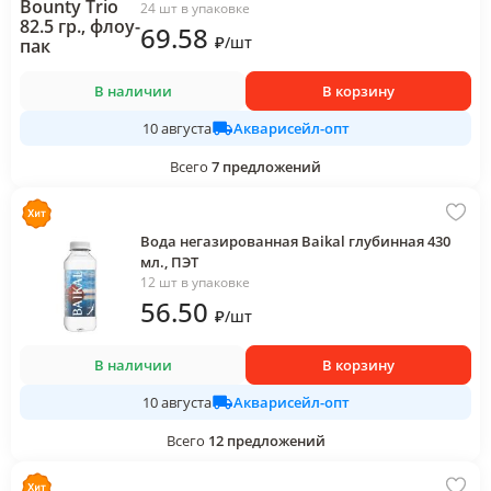
24 шт в упаковке
69
.58
₽
/
шт
В наличии
В корзину
Акварисейл-опт
10 августа
Всего
7
предложений
Вода негазированная Baikal глубинная 430
мл., ПЭТ
12 шт в упаковке
56
.50
₽
/
шт
В наличии
В корзину
Акварисейл-опт
10 августа
Всего
12
предложений