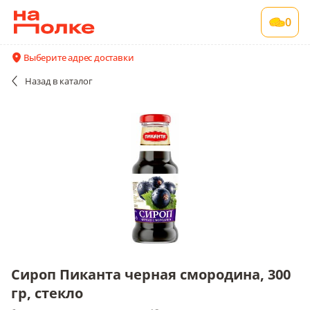
Сироп Пиканта черная смородина, 300 гр,
0
стекло
6 шт в упаковке , срок годности 18 мес
Выберите адрес доставки
Все поставщики и цены
Описание
Назад
в каталог
Сироп Пиканта черная смородина, 300
гр, стекло