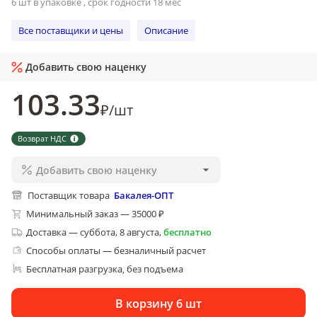
6 шт в упаковке , срок годности 18 мес
Все поставщики и цены
Описание
Добавить свою наценку
103
.33
₽
/
шт
Возврат НДС
Добавить свою наценку
Поставщик товара
Бакалея-ОПТ
Минимальный заказ — 35000 ₽
Доставка
—
суббота, 8 августа
,
бесплатно
Способы оплаты — безналичный расчет
Бесплатная разгрузка
без подъема
, 
В корзину 6 шт