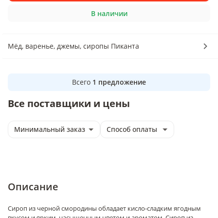
В наличии
Мёд, варенье, джемы, сиропы Пиканта
Всего
1
предложение
Все поставщики и цены
Минимальный заказ
Способ оплаты
Описание
Сироп из черной смородины обладает кисло-сладким ягодным
вкусом и ярким, насыщенным цветом и ароматом. Сироп из