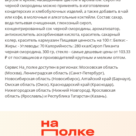
черной смородины можно применять в изготовлении
кондитерских и хлебобулочных изделий, а также добавить в чай
или кофе, в молочные и алкогольные коктейли. Состав: сахар,
вода питьевая очищенная, глюкозный сироп,
концентрированный сок черной смородины, ароматизатор,
антиокислитель аскорбиновая кислота, краситель сахарный
колер, краситель кармуазин Пищевая ценность на 100 г: Белки: -
Жиры: - Углеводы: 70 Калорийность: 280 ккал
Сироп Пиканта
черная смородина, 300 гр, стекло - самые дешевые цены от 103.33
₽ от поставщиков и производителей крупным и мелким оптом.
Сервис На_полке доступен в регионах: Московская область
(Москва), Ленинградская область (Санкт-Петербург),
Новосибирская область (Новосибирск), Алтайский край (Барнаул),
Омская область (Омск), Краснодарский край (Краснодар),
Нижегородская область (Нижний Новгород), Ярославская
область (Ярославль) и Республика Татарстан (Казань).