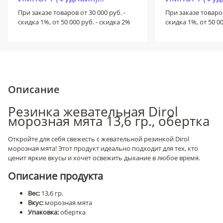
ИМПОРТ+ (ФудЛайн+)
ИМПОРТ+ (Фу
При заказе товаров от 30 000 руб. -
При заказе товаров
скидка 1%, от 50 000 руб. - скидка 2%
скидка 1%, от 50 0
Описание
Резинка жевательная Dirol
морозная мята 13,6 гр., обертка
Откройте для себя свежесть с жевательной резинкой Dirol
морозная мята! Этот продукт идеально подходит для тех, кто
ценит яркие вкусы и хочет освежить дыхание в любое время.
Описание продукта
Вес:
13,6 гр.
Вкус:
морозная мята
Упаковка:
обертка