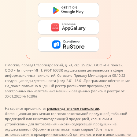
г Москва, проезд Старопетровский, д. 7А, стр. 25 2025 ООО «На_полке».
ООО «На_полке» (ИНН: 9704160889) осуществляет деятельность в сфере
информационных технологий. Согласно Приказу Минцифры от 08.10.22
следующие виды деятельности (код): 2.01, 15.01.
Программное обеспечение
На_полке включено в Единый реестр российских программ для
электронных вычислительных машин и баз данных (запись в реестре от
30.01.2023 № 16396).
На сервисе применяются
рекомендательные технологии
.
Дистанционная розничная торговля алкогольной продукцией, табачной
продукцией или никотинсодержащей продукцией, кальянами и
устройствами для потребления никотинсодержащей продукции не
осуществляется. Оформить заказ может лицо старше 18 лет и для
использования в предпринимательской деятельности или в иных целях, не