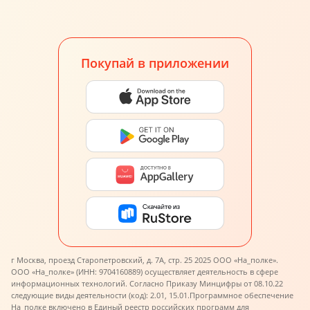
Покупай в приложении
г Москва, проезд Старопетровский, д. 7А, стр. 25 2025 ООО «На_полке».
ООО «На_полке» (ИНН: 9704160889) осуществляет деятельность в сфере
информационных технологий. Согласно Приказу Минцифры от 08.10.22
следующие виды деятельности (код): 2.01, 15.01.
Программное обеспечение
На_полке включено в Единый реестр российских программ для