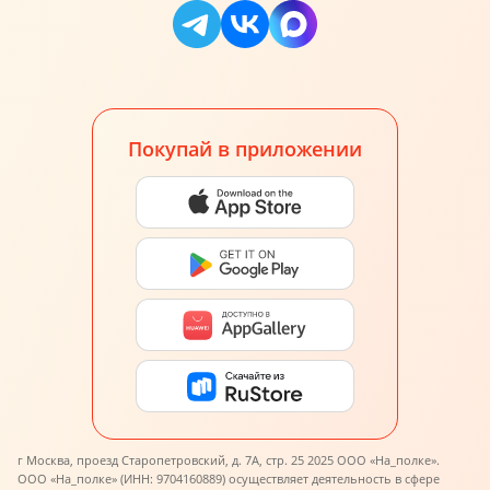
Покупай в приложении
г Москва, проезд Старопетровский, д. 7А, стр. 25 2025 ООО «На_полке».
ООО «На_полке» (ИНН: 9704160889) осуществляет деятельность в сфере