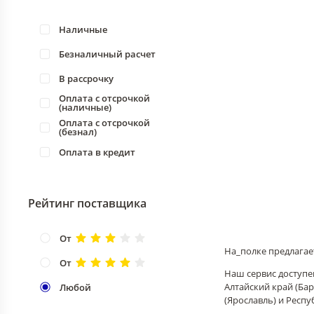
Наличные
Безналичный расчет
В рассрочку
Оплата с отсрочкой
(наличные)
Оплата с отсрочкой
(безнал)
Оплата в кредит
Рейтинг поставщика
От
На_полке предлагае
От
Наш сервис доступен
Алтайский край (Бар
Любой
(Ярославль) и Респу