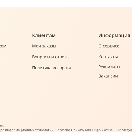
Клиентам
Информация
ком
Мои заказы
О сервисе
Вопросы и ответы
Контакты
Реквизиты
Политика возврата
Вакансии
е».
ере информационных технологий. Согласно Приказу Минцифры от 08.10.22 следующи