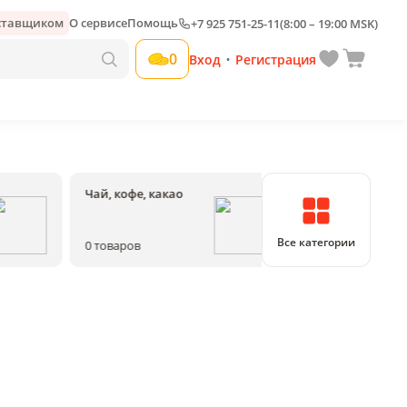
оставщиком
О сервисе
Помощь
+7 925 751-25-11
(8:00 – 19:00 MSK)
0
Вход
Регистрация
•
Чай, кофе, какао
Соки, воды, на
Все категории
0
товаров
0
товаров