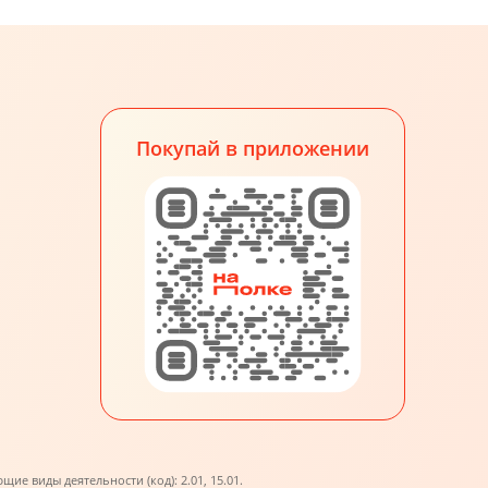
Покупай в приложении
е виды деятельности (код): 2.01, 15.01.