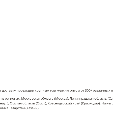
т доставку продукции крупным или мелким оптом от 300+ различных 
 в регионах: Московская область (Москва), Ленинградская область (Са
наул), Омская область (Омск), Краснодарский край (Краснодар), Ниже
блика Татарстан (Казань).