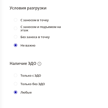
Условия разгрузки
С заносом в точку
С заносом и подъемом на
этаж
Без заноса в точку
Не важно
Наличие ЭДО
Только с ЭДО
Только без ЭДО
Любые