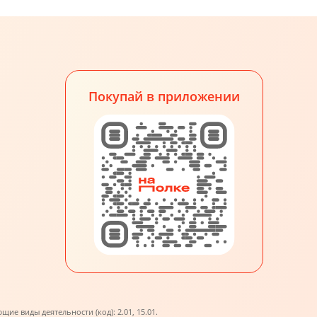
Покупай в приложении
е виды деятельности (код): 2.01, 15.01.