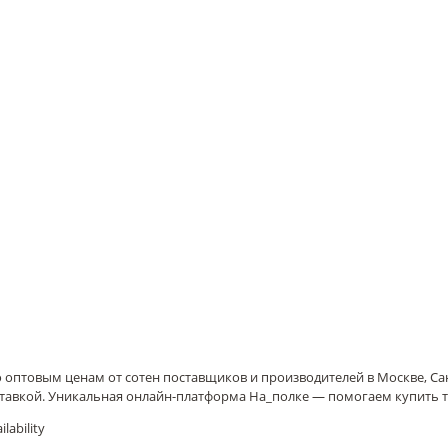
 по оптовым ценам от сотен поставщиков и производителей в Москве, С
ставкой. Уникальная онлайн-платформа На_полке — помогаем купить 
lability