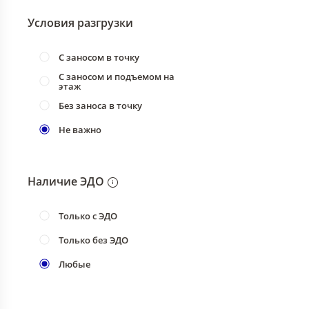
Условия разгрузки
С заносом в точку
С заносом и подъемом на
этаж
Без заноса в точку
Не важно
Наличие ЭДО
Только с ЭДО
Только без ЭДО
Любые