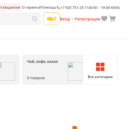
оставщиком
О сервисе
Помощь
+7 925 751-25-11
(8:00 – 19:00 MSK)
0
Вход
Регистрация
•
Чай, кофе, какао
Соки, воды, на
Все категории
0
товаров
0
товаров