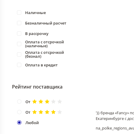
Наличные
Безналичный расчет
В рассрочку
Оплата с отсрочкой
(наличные)
Оплата с отсрочкой
(безнал)
Оплата в кредит
Рейтинг поставщика
От
От
'}} бренда «Fancy»
Екатеринбурге с до
Любой
na_polke_regions_avai