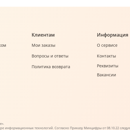
Клиентам
Информация
ком
Мои заказы
О сервисе
Вопросы и ответы
Контакты
Реквизиты
Политика возврата
Вакансии
е».
ере информационных технологий. Согласно Приказу Минцифры от 08.10.22 следующи