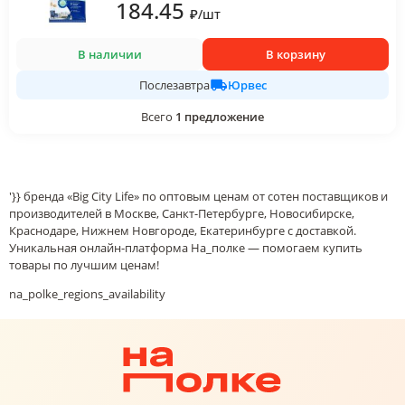
184
.45
₽
/
шт
В наличии
В корзину
Юрвес
Послезавтра
Всего
1
предложение
'}} бренда «Big City Life» по оптовым ценам от сотен поставщиков и
производителей в Москве, Санкт-Петербурге, Новосибирске,
Краснодаре, Нижнем Новгороде, Екатеринбурге с доставкой.
Уникальная онлайн-платформа На_полке — помогаем купить
товары по лучшим ценам!
na_polke_regions_availability