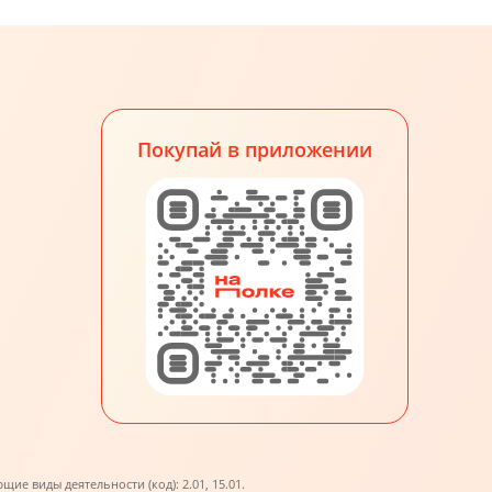
Покупай в приложении
е виды деятельности (код): 2.01, 15.01.