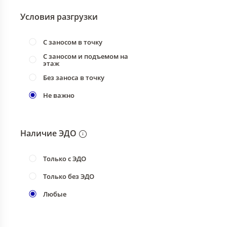
Условия разгрузки
С заносом в точку
С заносом и подъемом на
этаж
Без заноса в точку
Не важно
Наличие ЭДО
Только с ЭДО
Только без ЭДО
Любые