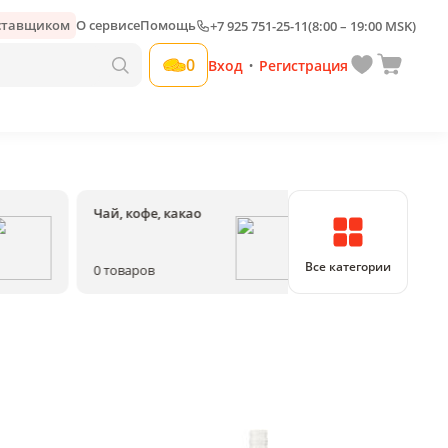
оставщиком
О сервисе
Помощь
+7 925 751-25-11
(8:00 – 19:00 MSK)
0
Вход
Регистрация
•
Чай, кофе, какао
Соки, воды, на
Все категории
0
товаров
0
товаров