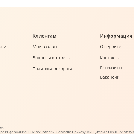
Клиентам
Информация
ком
Мои заказы
О сервисе
Вопросы и ответы
Контакты
Реквизиты
Политика возврата
Вакансии
е».
ере информационных технологий. Согласно Приказу Минцифры от 08.10.22 следующи