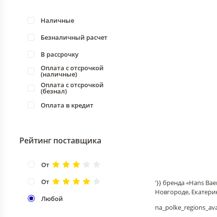
Наличные
Безналичный расчет
В рассрочку
Оплата с отсрочкой
(наличные)
Оплата с отсрочкой
(безнал)
Оплата в кредит
Рейтинг поставщика
От
От
'}} бренда «Hans B
Новгороде, Екатери
Любой
na_polke_regions_avai