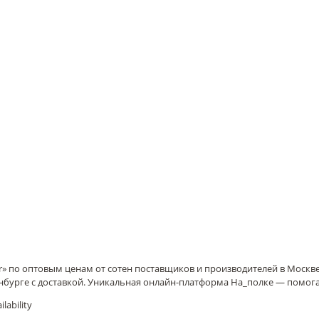
aer» по оптовым ценам от сотен поставщиков и производителей в Москв
нбурге с доставкой. Уникальная онлайн-платформа На_полке — помог
lability