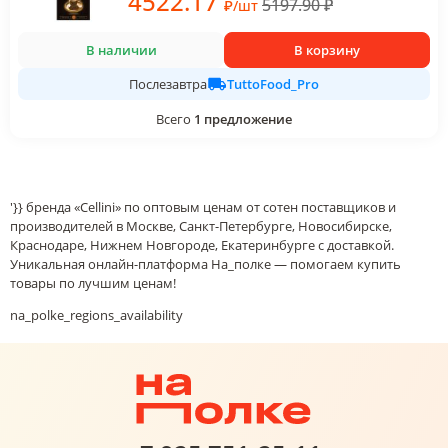
4522
.17
5197.90
₽
₽
/
шт
В наличии
В корзину
TuttoFood_Pro
Послезавтра
Всего
1
предложение
'}} бренда «Cellini» по оптовым ценам от сотен поставщиков и
производителей в Москве, Санкт-Петербурге, Новосибирске,
Краснодаре, Нижнем Новгороде, Екатеринбурге с доставкой.
Уникальная онлайн-платформа На_полке — помогаем купить
товары по лучшим ценам!
na_polke_regions_availability