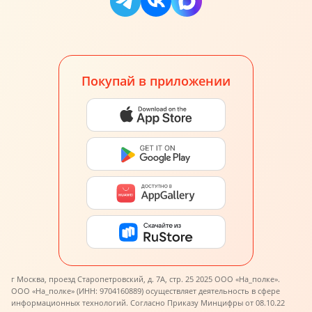
Покупай в приложении
г Москва, проезд Старопетровский, д. 7А, стр. 25 2025 ООО «На_полке».
ООО «На_полке» (ИНН: 9704160889) осуществляет деятельность в сфере
информационных технологий. Согласно Приказу Минцифры от 08.10.22