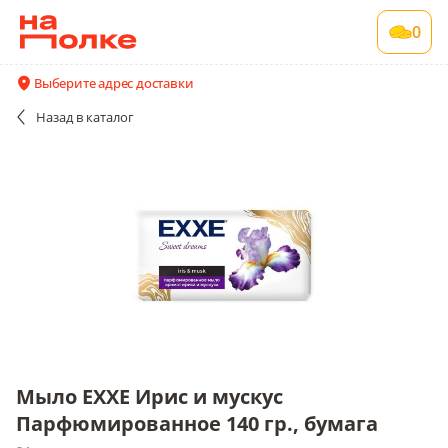
Мыло EXXE Ирис и мускус
0
Парфюмированное 140 гр., бумага
24 шт в упаковке
Выберите адрес доставки
Акции
Все поставщики и цены
Описание
Назад
в каталог
Мыло EXXE Ирис и мускус
Парфюмированное 140 гр., бумага