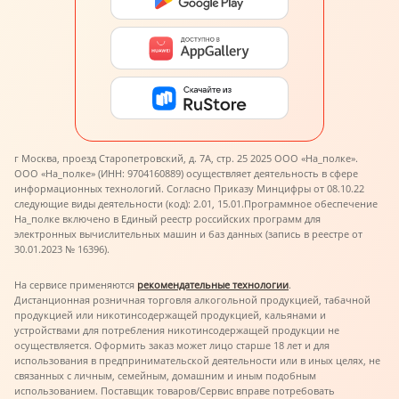
г Москва, проезд Старопетровский, д. 7А, стр. 25 2025 ООО «На_полке».
ООО «На_полке» (ИНН: 9704160889) осуществляет деятельность в сфере
информационных технологий. Согласно Приказу Минцифры от 08.10.22
следующие виды деятельности (код): 2.01, 15.01.
Программное обеспечение
На_полке включено в Единый реестр российских программ для
электронных вычислительных машин и баз данных (запись в реестре от
30.01.2023 № 16396).
На сервисе применяются
рекомендательные технологии
.
Дистанционная розничная торговля алкогольной продукцией, табачной
продукцией или никотинсодержащей продукцией, кальянами и
устройствами для потребления никотинсодержащей продукции не
осуществляется. Оформить заказ может лицо старше 18 лет и для
использования в предпринимательской деятельности или в иных целях, не
связанных с личным, семейным, домашним и иным подобным
использованием. Поставщик товаров/Сервис вправе потребовать