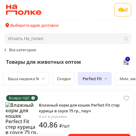
0
Выберите адрес доставки
Все категории
1
Товары для животных оптом
Ваша наценка %
Скидки
Perfect Fit
Мин. зак
Возврат НДС
Влажный корм для кошек Perfect Fit стер
курица в соусе 75 гр., пауч
4 шт в упаковке
40
.86
₽
/
шт