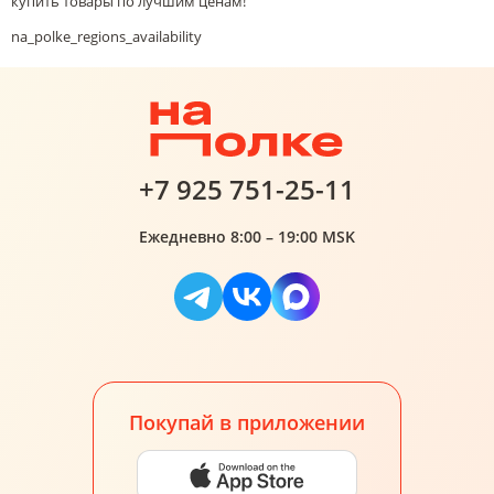
купить товары по лучшим ценам!
na_polke_regions_availability
+7 925 751-25-11
Ежедневно 8:00 – 19:00 MSK
Покупай в приложении