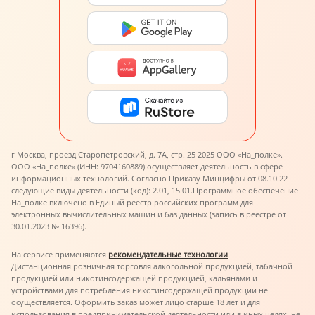
г Москва, проезд Старопетровский, д. 7А, стр. 25 2025 ООО «На_полке».
ООО «На_полке» (ИНН: 9704160889) осуществляет деятельность в сфере
информационных технологий. Согласно Приказу Минцифры от 08.10.22
следующие виды деятельности (код): 2.01, 15.01.
Программное обеспечение
На_полке включено в Единый реестр российских программ для
электронных вычислительных машин и баз данных (запись в реестре от
30.01.2023 № 16396).
На сервисе применяются
рекомендательные технологии
.
Дистанционная розничная торговля алкогольной продукцией, табачной
продукцией или никотинсодержащей продукцией, кальянами и
устройствами для потребления никотинсодержащей продукции не
осуществляется. Оформить заказ может лицо старше 18 лет и для
использования в предпринимательской деятельности или в иных целях, не