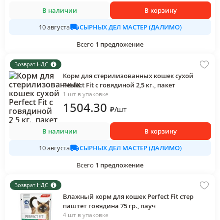
В наличии
В корзину
СЫРНЫХ ДЕЛ МАСТЕР (ДАЛИМО)
10 августа
Всего
1
предложение
Возврат НДС
Корм для стерилизованных кошек сухой
Perfect Fit с говядиной 2,5 кг., пакет
1 шт в упаковке
1504
.30
₽
/
шт
В наличии
В корзину
СЫРНЫХ ДЕЛ МАСТЕР (ДАЛИМО)
10 августа
Всего
1
предложение
Возврат НДС
Влажный корм для кошек Perfect Fit стер
паштет говядина 75 гр., пауч
4 шт в упаковке