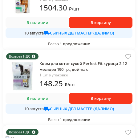
1504
.30
₽
/
шт
В наличии
В корзину
СЫРНЫХ ДЕЛ МАСТЕР (ДАЛИМО)
10 августа
Всего
1
предложение
Возврат НДС
Корм для котят сухой Perfect Fit курица 2-12
месяцев 190 гр., дой-пак
1 шт в упаковке
148
.25
₽
/
шт
В наличии
В корзину
СЫРНЫХ ДЕЛ МАСТЕР (ДАЛИМО)
10 августа
Всего
1
предложение
Возврат НДС