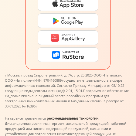
г Москва, проезд Старопетровский, д. 7А, стр. 25 2025 ООО «На_полке».
ООО «На_полке» (ИНН: 9704160889) осуществляет деятельность в сфере
информационных технологий. Согласно Приказу Минцифры от 08.10.22
следующие виды деятельности (код): 2.01, 15.01.
Программное обеспечение
На_полке включено в Единый реестр российских программ для
электронных вычислительных машин и баз данных (запись в реестре от
30.01.2023 № 16396).
На сервисе применяются
рекомендательные технологии
.
Дистанционная розничная торговля алкогольной продукцией, табачной
продукцией или никотинсодержащей продукцией, кальянами и
устройствами для потребления никотинсодержащей продукции не