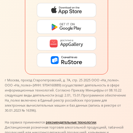
г Москва, проезд Старопетровский, д. 7А, стр. 25 2025 ООО «На_полке».
ООО «На_полке» (ИНН: 9704160889) осуществляет деятельность в сфере
информационных технологий. Согласно Приказу Минцифры от 08.10.22
следующие виды деятельности (код): 2.01, 15.01.
Программное обеспечение
На_полке включено в Единый реестр российских программ для
электронных вычислительных машин и баз данных (запись в реестре от
30.01.2023 № 16396).
На сервисе применяются
рекомендательные технологии
.
Дистанционная розничная торговля алкогольной продукцией, табачной
продукцией или никотинсодержащей продукцией, кальянами и