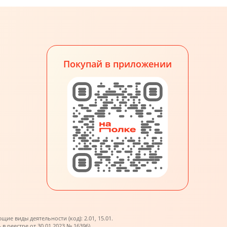
Покупай в приложении
е виды деятельности (код): 2.01, 15.01.
реестре от 30.01.2023 № 16396).