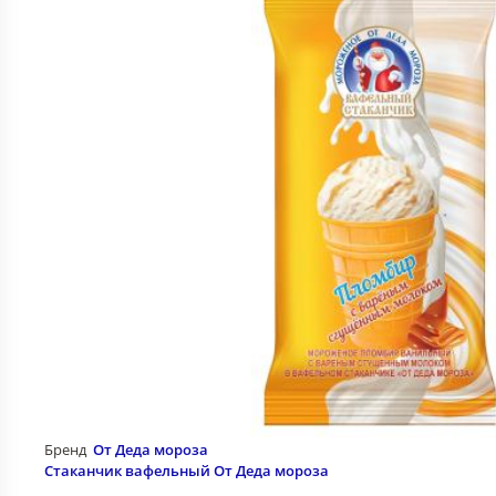
Бренд
От Деда мороза
Стаканчик вафельный От Деда мороза