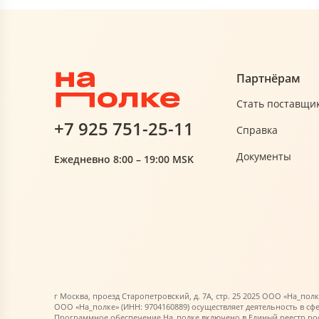
Партнёрам
Стать поставщи
+7 925 751-25-11
Справка
Документы
Ежедневно 8:00 – 19:00 MSK
г Москва, проезд Старопетровский, д. 7А, стр. 25 2025 ООО «На_полк
ООО «На_полке» (ИНН: 9704160889) осуществляет деятельность в сф
Программное обеспечение На_полке включено в Единый реестр росс