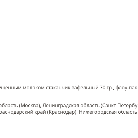
енным молоком стаканчик вафельный 70 гр., флоу-пак -
область (Москва), Ленинградская область (Санкт-Петербу
 Краснодарский край (Краснодар), Нижегородская област