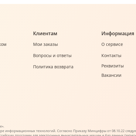
Клиентам
Информация
ком
Мои заказы
О сервисе
Вопросы и ответы
Контакты
Реквизиты
Политика возврата
Вакансии
е».
ере информационных технологий. Согласно Приказу Минцифры от 08.10.22 следующи
ийских программ для электронных вычислительных машин и баз данных (запись в 