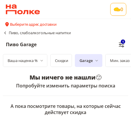
0
Выберите адрес доставки
Пиво, слабоалкогольные напитки
1
Пиво Garage
Ваша наценка %
Скидки
Garage
Мин. заказ
Мы ничего не нашли
🙁
Попробуйте изменить параметры поиска
А пока посмотрите товары, на которые сейчас
действует скидка