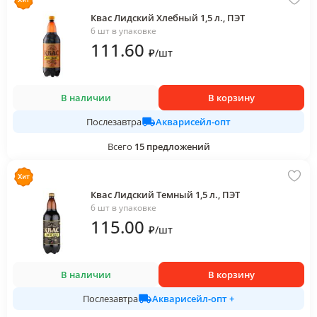
Квас Лидский Хлебный 1,5 л., ПЭТ
6 шт в упаковке
111
.60
₽
/
шт
В наличии
В корзину
Акварисейл-опт
Послезавтра
Всего
15
предложений
Квас Лидский Темный 1,5 л., ПЭТ
6 шт в упаковке
115
.00
₽
/
шт
В наличии
В корзину
Акварисейл-опт +
Послезавтра