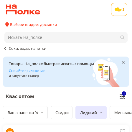
0
Выберите адрес доставки
Соки, воды, напитки
Товары На_полке быстрее искать с помощью сканера
Скачайте приложение
и запустите сканер
1
Квас оптом
Ваша наценка %
Скидки
Лидский
Мин. зак