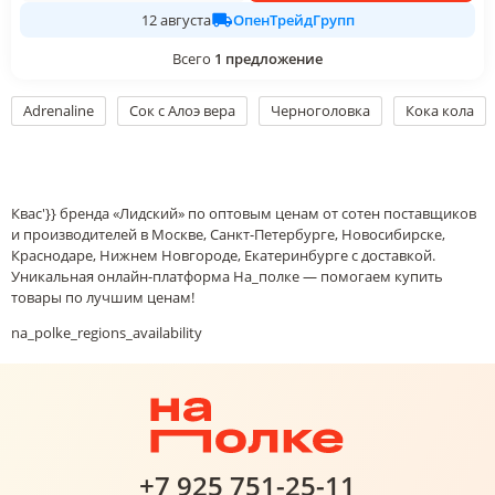
ОпенТрейдГрупп
12 августа
Всего
1
предложение
Adrenaline
Сок с Алоэ вера
Черноголовка
Кока кола
Квас'}} бренда «Лидский» по оптовым ценам от сотен поставщиков
и производителей в Москве, Санкт-Петербурге, Новосибирске,
Краснодаре, Нижнем Новгороде, Екатеринбурге с доставкой.
Уникальная онлайн-платформа На_полке — помогаем купить
товары по лучшим ценам!
na_polke_regions_availability
+7 925 751-25-11