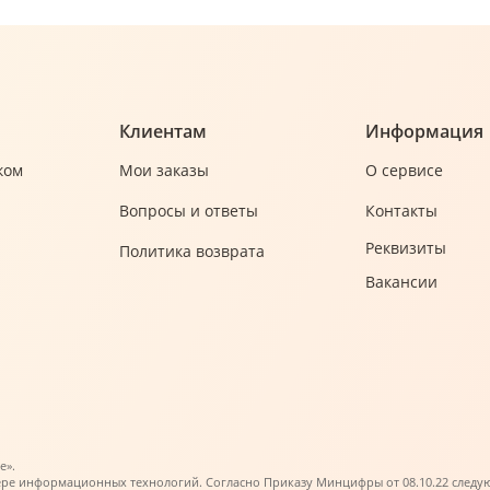
Клиентам
Информация
ком
Мои заказы
О сервисе
Вопросы и ответы
Контакты
Реквизиты
Политика возврата
Вакансии
е».
ере информационных технологий. Согласно Приказу Минцифры от 08.10.22 следующи