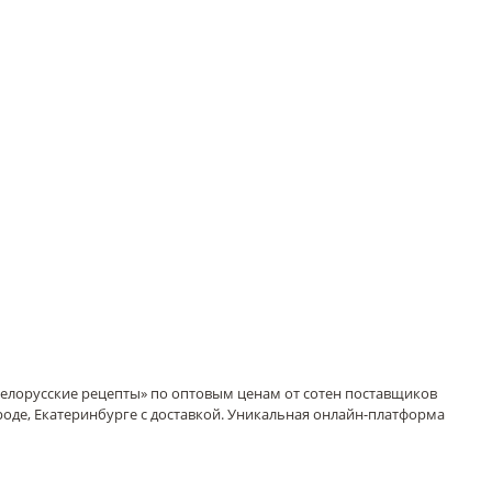
нда «Белорусские рецепты» по оптовым ценам от сотен поставщиков
роде, Екатеринбурге с доставкой. Уникальная онлайн-платформа