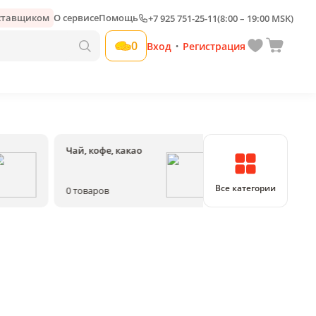
оставщиком
О сервисе
Помощь
+7 925 751-25-11
(8:00 – 19:00 MSK)
0
Вход
Регистрация
•
Чай, кофе, какао
Соки, воды, на
Все категории
0
товаров
0
товаров