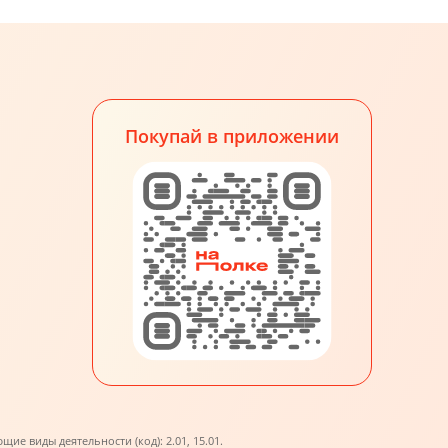
Покупай в приложении
е виды деятельности (код): 2.01, 15.01.