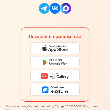
Покупай в приложении
г Москва, проезд Старопетровский, д. 7А, стр. 25 2025 ООО «На_полке».