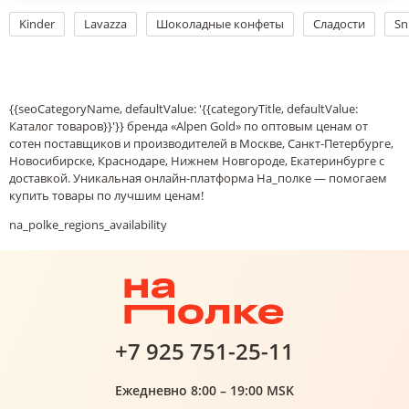
Kinder
Lavazza
Шоколадные конфеты
Сладости
Sn
{{seoCategoryName, defaultValue: '{{categoryTitle, defaultValue:
Каталог товаров}}'}} бренда «Alpen Gold» по оптовым ценам от
сотен поставщиков и производителей в Москве, Санкт-Петербурге,
Новосибирске, Краснодаре, Нижнем Новгороде, Екатеринбурге с
доставкой. Уникальная онлайн-платформа На_полке — помогаем
купить товары по лучшим ценам!
na_polke_regions_availability
+7 925 751-25-11
Ежедневно 8:00 – 19:00 MSK