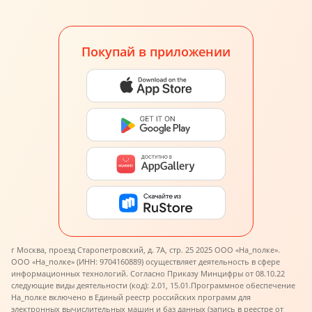
Покупай в приложении
г Москва, проезд Старопетровский, д. 7А, стр. 25 2025 ООО «На_полке».
ООО «На_полке» (ИНН: 9704160889) осуществляет деятельность в сфере
информационных технологий. Согласно Приказу Минцифры от 08.10.22
следующие виды деятельности (код): 2.01, 15.01.
Программное обеспечение
На_полке включено в Единый реестр российских программ для
электронных вычислительных машин и баз данных (запись в реестре от