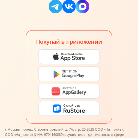
Покупай в приложении
г Москва, проезд Старопетровский, д. 7А, стр. 25 2025 ООО «На_полке».
ООО «На_полке» (ИНН: 9704160889) осуществляет деятельность в сфере