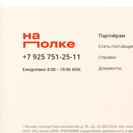
Партнёрам
Стать поставщи
+7 925 751-25-11
Справка
Документы
Ежедневно 8:00 – 19:00 MSK
г Москва, проезд Старопетровский, д. 7А, стр. 25 2025 ООО «На_полк
ООО «На_полке» (ИНН: 9704160889) осуществляет деятельность в сф