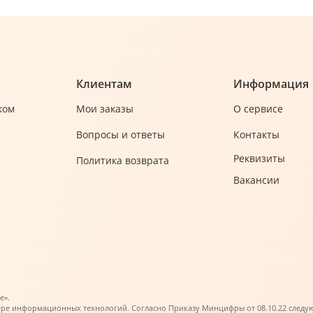
Клиентам
Информация
ком
Мои заказы
О сервисе
Вопросы и ответы
Контакты
Реквизиты
Политика возврата
Вакансии
е».
ере информационных технологий. Согласно Приказу Минцифры от 08.10.22 следующи