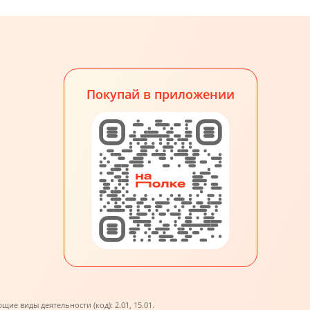
Покупай в приложении
е виды деятельности (код): 2.01, 15.01.