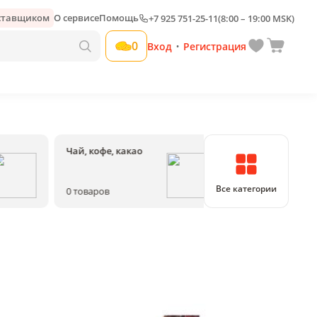
оставщиком
О сервисе
Помощь
+7 925 751-25-11
(8:00 – 19:00 MSK)
0
Вход
Регистрация
•
Чай, кофе, какао
Соки, воды, на
Все категории
0
товаров
0
товаров