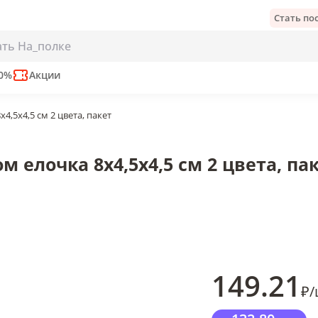
Стать п
8х4,5х4,5 см 2 цвета, пакет
е
50%
Акции
,5х4,5 см 2 цвета, пакет
 елочка 8х4,5х4,5 см 2 цвета, па
149
.21
₽
/