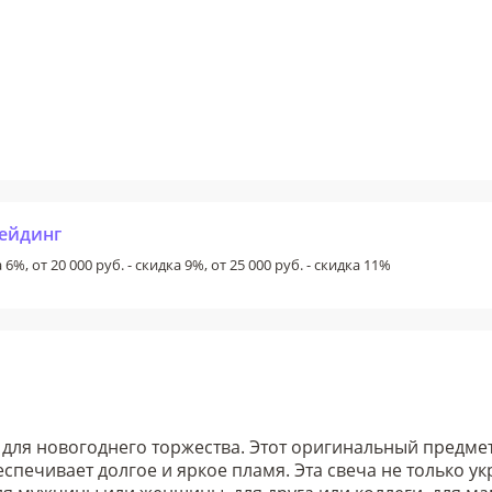
рейдинг
 6%, от 20 000 руб. - скидка 9%, от 25 000 руб. - скидка 11%
 для новогоднего торжества. Этот оригинальный предмет 
еспечивает долгое и яркое пламя. Эта свеча не только 