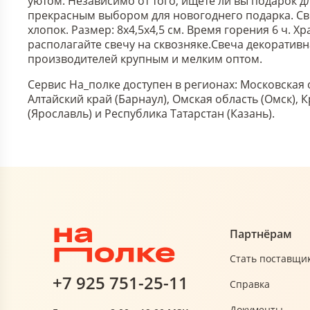
уютом. Независимо от того, ищете ли вы подарок д
прекрасным выбором для новогоднего подарка. Св
хлопок. Размер: 8х4,5х4,5 см. Время горения 6 ч.
располагайте свечу на сквозняке.
Свеча декоративна
производителей крупным и мелким оптом.
Сервис На_полке доступен в регионах: Московская 
Алтайский край (Барнаул), Омская область (Омск),
(Ярославль) и Республика Татарстан (Казань).
Партнёрам
Стать поставщи
+7 925 751-25-11
Справка
Документы