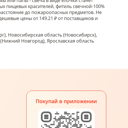
ы или папы - свеча в виде ёлочки станет
ых пищевых красителей, фитиль свечной-100%
е расстояние до пожароопасных предметов. Не
 дешевые цены от 149.21 ₽ от поставщиков и
рг), Новосибирская область (Новосибирск),
ь (Нижний Новгород), Ярославская область
Покупай в приложении