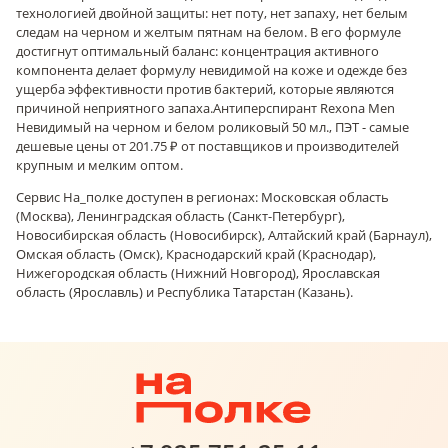
технологией двойной защиты: нет поту, нет запаху, нет белым
следам на черном и желтым пятнам на белом. В его формуле
достигнут оптимальный баланс: концентрация активного
компонента делает формулу невидимой на коже и одежде без
ущерба эффективности против бактерий, которые являются
причиной неприятного запаха.
Антиперспирант Rexona Men
Невидимый на черном и белом роликовый 50 мл., ПЭТ - самые
дешевые цены от 201.75 ₽ от поставщиков и производителей
крупным и мелким оптом.
Сервис На_полке доступен в регионах: Московская область
(Москва), Ленинградская область (Санкт-Петербург),
Новосибирская область (Новосибирск), Алтайский край (Барнаул),
Омская область (Омск), Краснодарский край (Краснодар),
Нижегородская область (Нижний Новгород), Ярославская
область (Ярославль) и Республика Татарстан (Казань).