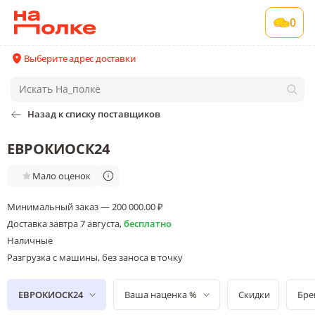
0
Выберите адрес доставки
Назад к списку поставщиков
ЕВРОКИОСК24
Мало оценок
Минимальный заказ — 200 000.00 ₽
Доставка
завтра 7 августа
,
бесплатно
Наличные
Разгрузка с машины, без заноса в точку
ЕВРОКИОСК24
Ваша наценка %
Скидки
Бре