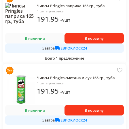
Чипсы Pringles паприка 165 гр., туба
1 шт в упаковке
191
.95
₽
/
шт
В наличии
В корзину
ЕВРОКИОСК24
Завтра
Всего
1
предложение
Чипсы Pringles сметана и лук 165 гр., туба
1 шт в упаковке
191
.95
₽
/
шт
В наличии
В корзину
ЕВРОКИОСК24
Завтра