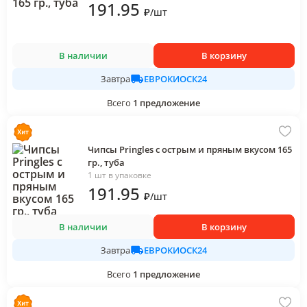
191
.95
₽
/
шт
В наличии
В корзину
ЕВРОКИОСК24
Завтра
Всего
1
предложение
Чипсы Pringles с острым и пряным вкусом 165
гр., туба
1 шт в упаковке
191
.95
₽
/
шт
В наличии
В корзину
ЕВРОКИОСК24
Завтра
Всего
1
предложение