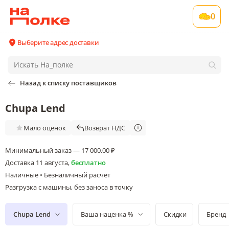
0
Выберите адрес доставки
Назад к списку поставщиков
Chupa Lend
Мало оценок
Возврат НДС
Минимальный заказ — 17 000.00 ₽
Доставка
11 августа
,
бесплатно
Наличные • Безналичный расчет
Разгрузка с машины, без заноса в точку
Chupa Lend
Ваша наценка %
Скидки
Бренд