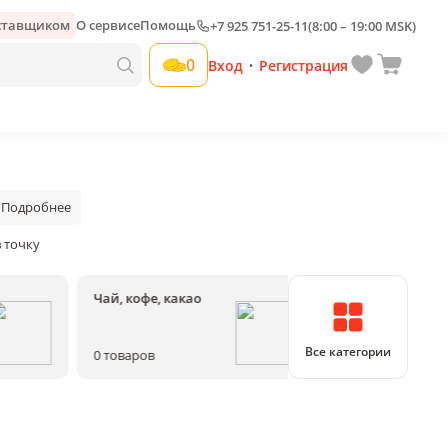
оставщиком
О сервисе
Помощь
+7 925 751-25-11
(8:00 – 19:00 MSK)
0
Вход
Регистрация
•
Подробнее
в точку
Чай, кофе, какао
Соки, воды, на
Все категории
0
товаров
0
товаров