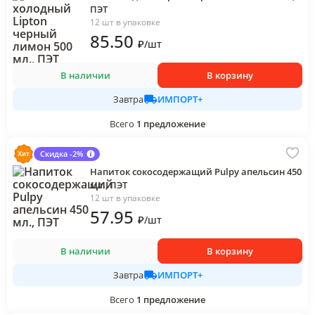
ПЭТ
12 шт в упаковке
85
.50
₽
/
шт
В наличии
В корзину
ИМПОРТ+
Завтра
Всего
1
предложение
Скидка -2%
Напиток сокосодержащий Pulpy апельсин 450
мл., ПЭТ
12 шт в упаковке
57
.95
₽
/
шт
В наличии
В корзину
ИМПОРТ+
Завтра
Всего
1
предложение