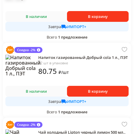
В наличии
В корзину
ИМПОРТ+
Завтра
Всего
1
предложение
Скидка -2%
Напиток газированный Добрый cola 1 л., ПЭТ
12 шт в упаковке
80
.75
₽
/
шт
В наличии
В корзину
ИМПОРТ+
Завтра
Всего
1
предложение
Скидка -2%
Чай холодный Lipton черный лимон 500 мл.,