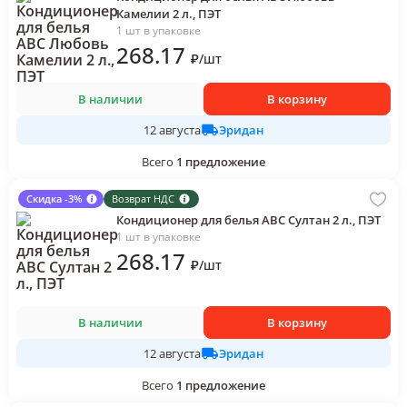
Камелии 2 л., ПЭТ
1 шт в упаковке
268
.17
₽
/
шт
В наличии
В корзину
Эридан
12 августа
Всего
1
предложение
Скидка -3%
Возврат НДС
Кондиционер для белья АВС Султан 2 л., ПЭТ
1 шт в упаковке
268
.17
₽
/
шт
В наличии
В корзину
Эридан
12 августа
Всего
1
предложение