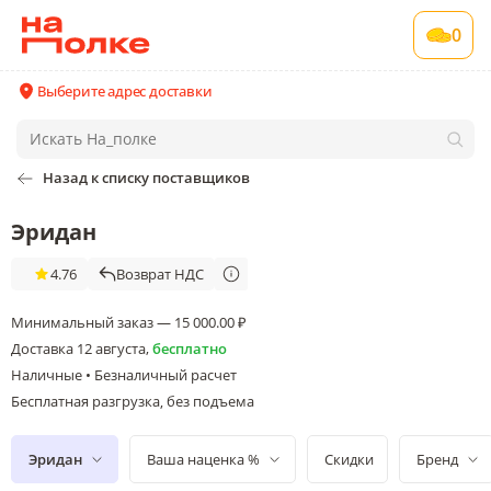
0
Выберите адрес доставки
Назад к списку поставщиков
Эридан
4.76
Возврат НДС
Минимальный заказ — 15 000.00 ₽
Доставка
12 августа
,
бесплатно
Наличные • Безналичный расчет
Бесплатная разгрузка
без подъема
, 
Эридан
Ваша наценка %
Скидки
Бренд