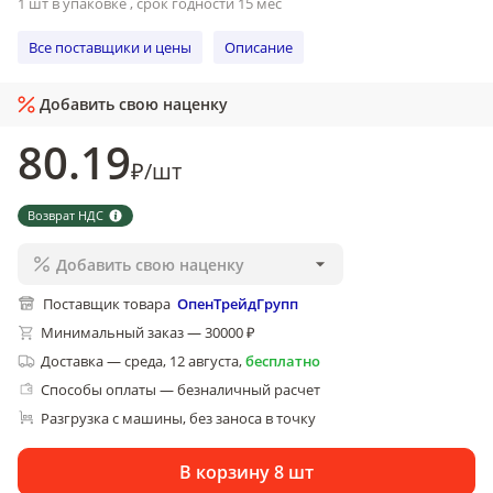
1 шт в упаковке , срок годности 15 мес
Все поставщики и цены
Описание
Добавить свою наценку
80
.19
₽
/
шт
Возврат НДС
Добавить свою наценку
Поставщик товара
ОпенТрейдГрупп
Минимальный заказ — 30000 ₽
Доставка
—
среда, 12 августа
,
бесплатно
Способы оплаты — безналичный расчет
Разгрузка с машины, без заноса в точку
В корзину 8 шт