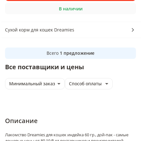
В наличии
Сухой корм для кошек Dreamies
Всего
1
предложение
Все поставщики и цены
Минимальный заказ
Способ оплаты
Описание
Лакомство Dreamies для кошек индейка 60 гр., дой-пак - самые
дешевые цены от 80.19 ₽ от поставщиков и производителей