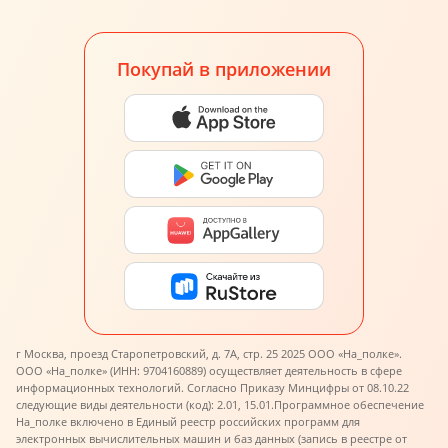
Покупай в приложении
г Москва, проезд Старопетровский, д. 7А, стр. 25 2025 ООО «На_полке».
ООО «На_полке» (ИНН: 9704160889) осуществляет деятельность в сфере
информационных технологий. Согласно Приказу Минцифры от 08.10.22
следующие виды деятельности (код): 2.01, 15.01.
Программное обеспечение
На_полке включено в Единый реестр российских программ для
электронных вычислительных машин и баз данных (запись в реестре от