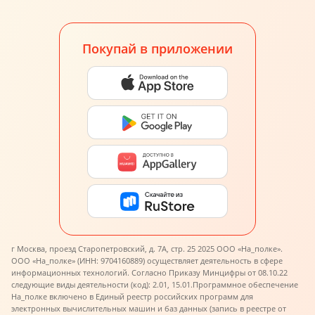
Покупай в приложении
г Москва, проезд Старопетровский, д. 7А, стр. 25 2025 ООО «На_полке».
ООО «На_полке» (ИНН: 9704160889) осуществляет деятельность в сфере
информационных технологий. Согласно Приказу Минцифры от 08.10.22
следующие виды деятельности (код): 2.01, 15.01.
Программное обеспечение
На_полке включено в Единый реестр российских программ для
электронных вычислительных машин и баз данных (запись в реестре от