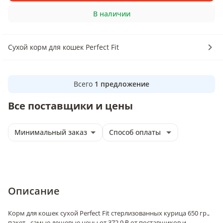
В наличии
Сухой корм для кошек Perfect Fit
Всего
1
предложение
Все поставщики и цены
Минимальный заказ
Способ оплаты
Описание
Корм для кошек сухой Perfect Fit стерлизованных курица 650 гр.,
пакет - самые дешевые цены от 372.9 ₽ от поставщиков и