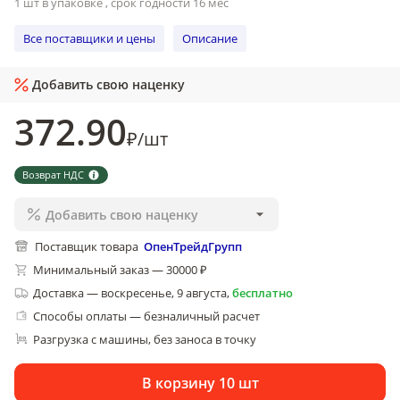
1 шт в упаковке , срок годности 16 мес
Все поставщики и цены
Описание
Добавить свою наценку
372
.90
₽
/
шт
Возврат НДС
Добавить свою наценку
Поставщик товара
ОпенТрейдГрупп
Минимальный заказ — 30000 ₽
Доставка
—
воскресенье, 9 августа
,
бесплатно
Способы оплаты — безналичный расчет
Разгрузка с машины, без заноса в точку
В корзину 10 шт