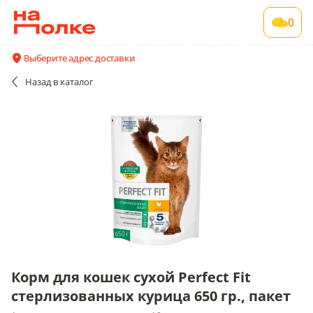
Корм для кошек сухой Perfect Fit
0
стерлизованных курица 650 гр., пакет
1 шт в упаковке , срок годности 16 мес
Выберите адрес доставки
Все поставщики и цены
Описание
Назад
в каталог
Корм для кошек сухой Perfect Fit
стерлизованных курица 650 гр., пакет