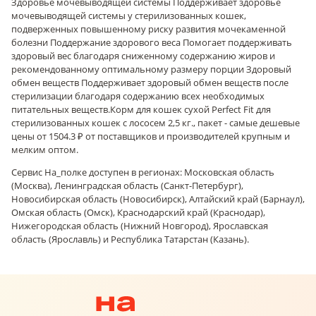
Здоровье мочевыводящей системы Поддерживает здоровье
мочевыводящей системы у стерилизованных кошек,
подверженных повышенному риску развития мочекаменной
болезни Поддержание здорового веса Помогает поддерживать
здоровый вес благодаря сниженному содержанию жиров и
рекомендованному оптимальному размеру порции Здоровый
обмен веществ Поддерживает здоровый обмен веществ после
стерилизации благодаря содержанию всех необходимых
питательных веществ.
Корм для кошек сухой Perfect Fit для
стерилизованных кошек с лососем 2,5 кг., пакет - самые дешевые
цены от 1504.3 ₽ от поставщиков и производителей крупным и
мелким оптом.
Сервис На_полке доступен в регионах: Московская область
(Москва), Ленинградская область (Санкт-Петербург),
Новосибирская область (Новосибирск), Алтайский край (Барнаул),
Омская область (Омск), Краснодарский край (Краснодар),
Нижегородская область (Нижний Новгород), Ярославская
область (Ярославль) и Республика Татарстан (Казань).