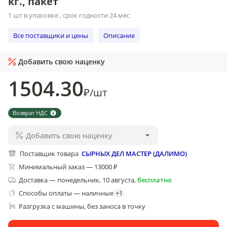
кг., пакет
1 шт в упаковке , срок годности 24 мес
Все поставщики и цены
Описание
Добавить свою наценку
1504
.30
₽
/
шт
Возврат НДС
Добавить свою наценку
Поставщик товара
СЫРНЫХ ДЕЛ МАСТЕР (ДАЛИМО)
Минимальный заказ — 13000 ₽
Доставка
—
понедельник, 10 августа
,
бесплатно
Способы оплаты — наличные
+
1
Разгрузка с машины, без заноса в точку