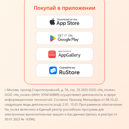
Покупай в приложении
г Москва, проезд Старопетровский, д. 7А, стр. 25 2025 ООО «На_полке».
ООО «На_полке» (ИНН: 9704160889) осуществляет деятельность в сфере
информационных технологий. Согласно Приказу Минцифры от 08.10.22
следующие виды деятельности (код): 2.01, 15.01.
Программное обеспечение
На_полке включено в Единый реестр российских программ для
электронных вычислительных машин и баз данных (запись в реестре от
30.01.2023 № 16396).