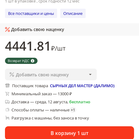
1 шт в упаковке , срок годности 12 мес
Все поставщики и цены
Описание
Добавить свою наценку
4441
.81
₽
/
шт
Возврат НДС
Добавить свою наценку
Поставщик товара
СЫРНЫХ ДЕЛ МАСТЕР (ДАЛИМО)
Минимальный заказ — 13000 ₽
Доставка
—
среда, 12 августа
,
бесплатно
Способы оплаты — наличные
+
1
Разгрузка с машины, без заноса в точку
В корзину 1 шт