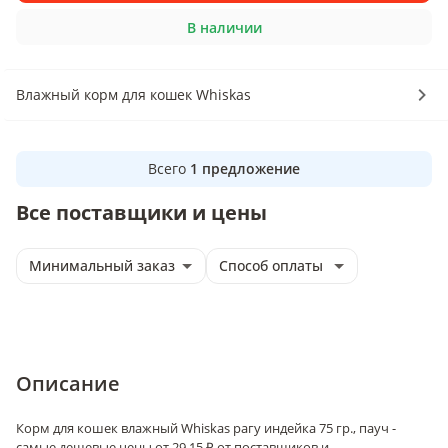
В наличии
Влажный корм для кошек Whiskas
Всего
1
предложение
Все поставщики и цены
Минимальный заказ
Способ оплаты
Описание
Корм для кошек влажный Whiskas рагу индейка 75 гр., пауч -
самые дешевые цены от 29.15 ₽ от поставщиков и