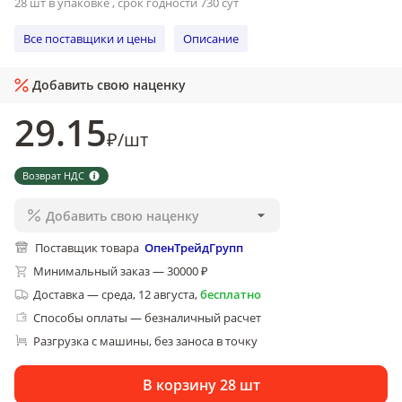
28 шт в упаковке , срок годности 730 сут
Все поставщики и цены
Описание
Добавить свою наценку
29
.15
₽
/
шт
Возврат НДС
Добавить свою наценку
Поставщик товара
ОпенТрейдГрупп
Минимальный заказ — 30000 ₽
Доставка
—
среда, 12 августа
,
бесплатно
Способы оплаты — безналичный расчет
Разгрузка с машины, без заноса в точку
В корзину 28 шт