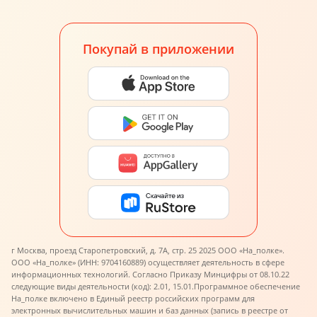
Покупай в приложении
г Москва, проезд Старопетровский, д. 7А, стр. 25 2025 ООО «На_полке».
ООО «На_полке» (ИНН: 9704160889) осуществляет деятельность в сфере
информационных технологий. Согласно Приказу Минцифры от 08.10.22
следующие виды деятельности (код): 2.01, 15.01.
Программное обеспечение
На_полке включено в Единый реестр российских программ для
электронных вычислительных машин и баз данных (запись в реестре от