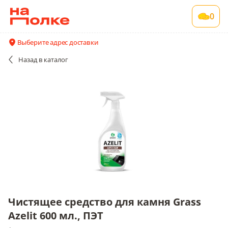
Чистящее средство для камня Grass Azelit
0
600 мл., ПЭТ
1 шт в упаковке
Выберите адрес доставки
Все поставщики и цены
Описание
Назад
в каталог
Чистящее средство для камня Grass
Azelit 600 мл., ПЭТ