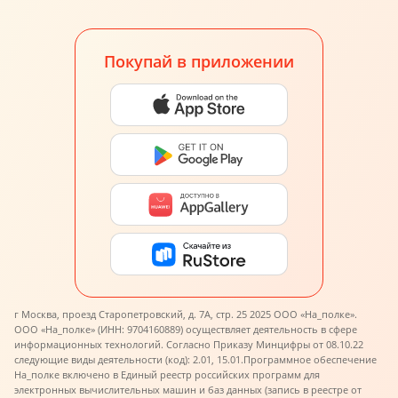
Покупай в приложении
г Москва, проезд Старопетровский, д. 7А, стр. 25 2025 ООО «На_полке».
ООО «На_полке» (ИНН: 9704160889) осуществляет деятельность в сфере
информационных технологий. Согласно Приказу Минцифры от 08.10.22
следующие виды деятельности (код): 2.01, 15.01.
Программное обеспечение
На_полке включено в Единый реестр российских программ для
электронных вычислительных машин и баз данных (запись в реестре от