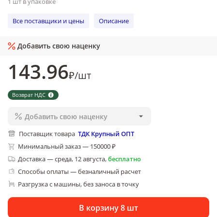
1 шт в упаковке
Все поставщики и цены
Описание
Добавить свою наценку
143
.96
₽
/
шт
Возврат НДС
Добавить свою наценку
Поставщик товара
ТДК Крупный ОПТ
Минимальный заказ — 150000 ₽
Доставка
—
среда, 12 августа
,
бесплатно
Способы оплаты — безналичный расчет
Разгрузка с машины, без заноса в точку
В корзину 8 шт