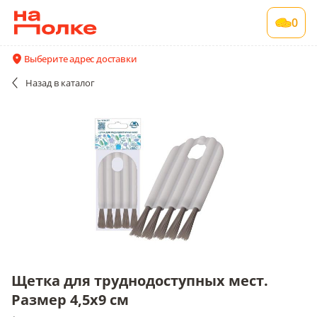
Щетка для труднодоступных мест. Размер
0
4,5х9 см
1 шт в упаковке
Выберите адрес доставки
Акции
Все поставщики и цены
Описание
Назад
в каталог
Щетка для труднодоступных мест.
Размер 4,5х9 см