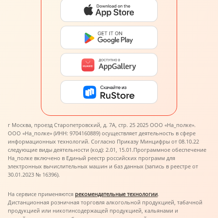
г Москва, проезд Старопетровский, д. 7А, стр. 25 2025 ООО «На_полке».
ООО «На_полке» (ИНН: 9704160889) осуществляет деятельность в сфере
информационных технологий. Согласно Приказу Минцифры от 08.10.22
следующие виды деятельности (код): 2.01, 15.01.
Программное обеспечение
На_полке включено в Единый реестр российских программ для
электронных вычислительных машин и баз данных (запись в реестре от
30.01.2023 № 16396).
На сервисе применяются
рекомендательные технологии
.
Дистанционная розничная торговля алкогольной продукцией, табачной
продукцией или никотинсодержащей продукцией, кальянами и