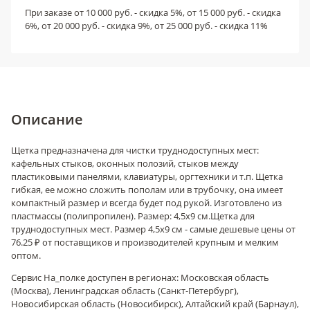
При заказе от 10 000 руб. - скидка 5%, от 15 000 руб. - скидка
6%, от 20 000 руб. - скидка 9%, от 25 000 руб. - скидка 11%
Описание
Щетка предназначена для чистки труднодоступных мест:
кафельных стыков, оконных полозий, стыков между
пластиковыми панелями, клавиатуры, оргтехники и т.п. Щетка
гибкая, ее можно сложить пополам или в трубочку, она имеет
компактный размер и всегда будет под рукой. Изготовлено из
пластмассы (полипропилен). Размер: 4,5х9 см.
Щетка для
труднодоступных мест. Размер 4,5х9 см - самые дешевые цены от
76.25 ₽ от поставщиков и производителей крупным и мелким
оптом.
Сервис На_полке доступен в регионах: Московская область
(Москва), Ленинградская область (Санкт-Петербург),
Новосибирская область (Новосибирск), Алтайский край (Барнаул),