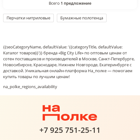
Всего
1
предложение
Перчатки нитриловые
Бумажные полотенца
{{seoCategoryName, defaultValue: '{{categoryTitle, defaultValue:
Каталог товаров}}'}} бренда «Big City Life» по оптовым ценам от
сотен поставщиков и производителей в Москве, Санкт-Петербурге,
Новосибирске, Краснодаре, Нижнем Новгороде, Екатеринбурге с
доставкой. Уникальная онлайн-платформа На_полке — помогаем
купить товары по лучшим ценам!
na_polke_regions_availability
+7 925 751-25-11