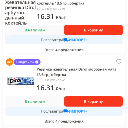
коктейль 13,6 гр., обертка
30 шт в упаковке
16
.31
₽
/
шт
В наличии
В корзину
ИМПОРТ+
Послезавтра
Всего
4
предложения
Скидка -2%
Резинка жевательная Dirol морозная мята
13,6 гр., обертка
30 шт в упаковке
16
.31
₽
/
шт
В наличии
В корзину
ИМПОРТ+
Послезавтра
Всего
4
предложения