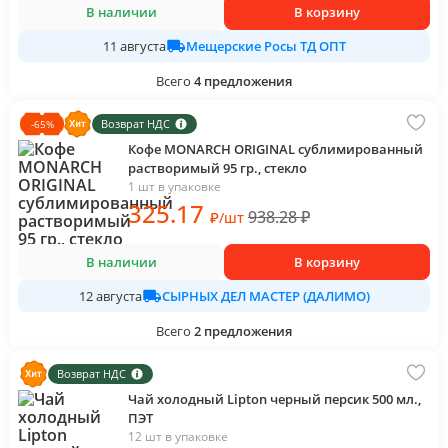
В наличии
В корзину
Мещерские Росы ТД ОПТ
11 августа
Всего
4
предложения
Возврат НДС
-
65
%
Кофе MONARCH ORIGINAL сублимированный
растворимый 95 гр., стекло
1 шт в упаковке
325
.17
938.28
₽
₽
/
шт
В наличии
В корзину
СЫРНЫХ ДЕЛ МАСТЕР (ДАЛИМО)
12 августа
Всего
2
предложения
Возврат НДС
Чай холодный Lipton черный персик 500 мл.,
ПЭТ
12 шт в упаковке