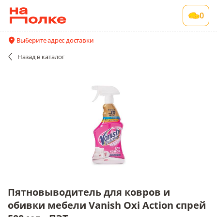
Пятновыводитель для ковров и обивки
0
мебели Vanish Oxi Action спрей 500 мл., ПЭТ
12 шт в упаковке , срок годности 24 мес
Выберите адрес доставки
Все поставщики и цены
Описание
Назад
в каталог
Пятновыводитель для ковров и
обивки мебели Vanish Oxi Action спрей