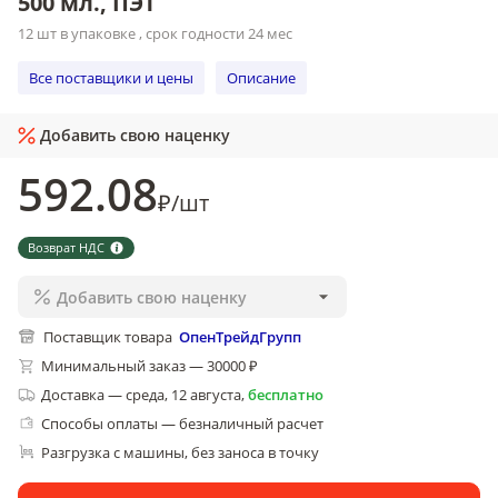
500 мл., ПЭТ
12 шт в упаковке , срок годности 24 мес
Все поставщики и цены
Описание
Добавить свою наценку
592
.08
₽
/
шт
Возврат НДС
Добавить свою наценку
Поставщик товара
ОпенТрейдГрупп
Минимальный заказ — 30000 ₽
Доставка
—
среда, 12 августа
,
бесплатно
Способы оплаты — безналичный расчет
Разгрузка с машины, без заноса в точку