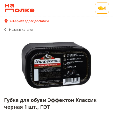
Губка для обуви Эффектон Классик черная 1
0
шт., ПЭТ
144 шт в упаковке
Выберите адрес доставки
Акции
Все поставщики и цены
Описание
Назад
в каталог
Губка для обуви Эффектон Классик
черная 1 шт., ПЭТ