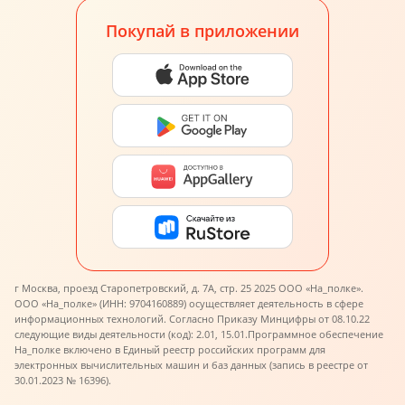
Покупай в приложении
г Москва, проезд Старопетровский, д. 7А, стр. 25 2025 ООО «На_полке».
ООО «На_полке» (ИНН: 9704160889) осуществляет деятельность в сфере
информационных технологий. Согласно Приказу Минцифры от 08.10.22
следующие виды деятельности (код): 2.01, 15.01.
Программное обеспечение
На_полке включено в Единый реестр российских программ для
электронных вычислительных машин и баз данных (запись в реестре от
30.01.2023 № 16396).