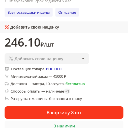
1 шт в упаковке , срок годности 6 мес
Все поставщики и цены
Описание
Добавить свою наценку
246
.10
₽
/
шт
Добавить свою наценку
Поставщик товара
РПС ОПТ
Минимальный заказ — 45000 ₽
Доставка
—
завтра, 10 августа
,
бесплатно
Способы оплаты — наличные
+
1
Разгрузка с машины, без заноса в точку
В корзину 8 шт
В наличии