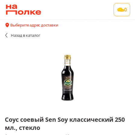
Соус соевый Sen Soy классический 250 мл.,
0
стекло
6 шт в упаковке , срок годности 18 мес
Выберите адрес доставки
Все поставщики и цены
Описание
Назад
в каталог
Соус соевый Sen Soy классический 250
мл., стекло