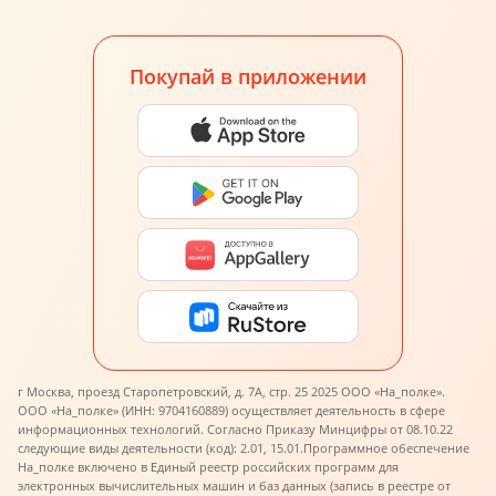
Покупай в приложении
г Москва, проезд Старопетровский, д. 7А, стр. 25 2025 ООО «На_полке».
ООО «На_полке» (ИНН: 9704160889) осуществляет деятельность в сфере
информационных технологий. Согласно Приказу Минцифры от 08.10.22
следующие виды деятельности (код): 2.01, 15.01.
Программное обеспечение
На_полке включено в Единый реестр российских программ для
электронных вычислительных машин и баз данных (запись в реестре от