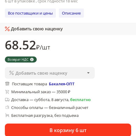
6 шт в упаковке , срок годности 18 мес
Все поставщики и цены
Описание
Добавить свою наценку
68
.52
₽
/
шт
Возврат НДС
Добавить свою наценку
Поставщик товара
Бакалея-ОПТ
Минимальный заказ — 35000 ₽
Доставка
—
суббота, 8 августа
,
бесплатно
Способы оплаты — безналичный расчет
Бесплатная разгрузка
без подъема
, 
В корзину 6 шт