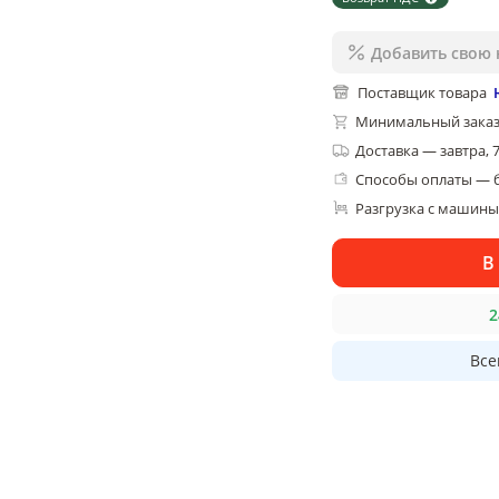
Добавить свою 
Поставщик товара
Минимальный заказ
Доставка
—
завтра, 
Способы оплаты — 
Разгрузка с машины,
В
2
Все