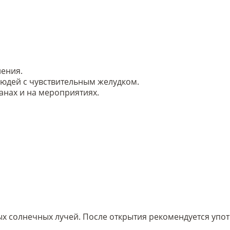
нения.
 людей с чувствительным желудком.
анах и на мероприятиях.
ых солнечных лучей. После открытия рекомендуется упот