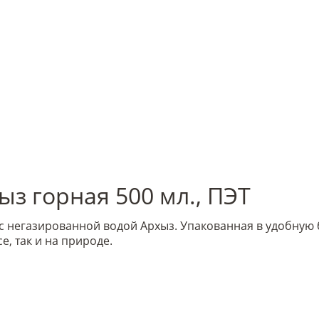
з горная 500 мл., ПЭТ
 с негазированной водой Архыз. Упакованная в удобную 
, так и на природе.